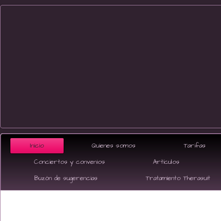
Inicio
Quienes somos
Tarifas
Conciertos y convenios
Artículos
Buzón de sugerencias
Tratamiento Therasuit