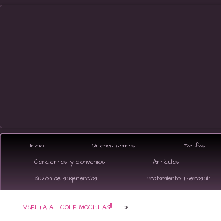
Inicio
Quienes somos
Tarifas
Conciertos y convenios
Artículos
Buzón de sugerencias
Tratamiento Therasuit
VUELTA AL COLE…MOCHILAS!!!
»