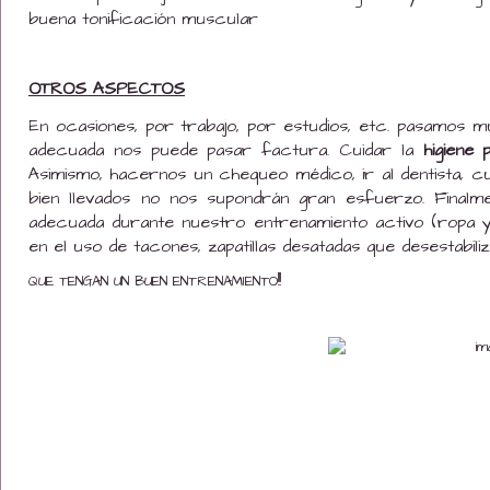
buena tonificación muscular
OTROS ASPECTOS
En ocasiones, por trabajo, por estudios, etc. pasamos m
adecuada nos puede pasar factura. Cuidar la
higiene 
Asimismo, hacernos un chequeo médico, ir al dentista, cui
bien llevados no nos supondrán gran esfuerzo. Finalm
adecuada durante nuestro entrenamiento activo (ropa y c
en el uso de tacones, zapatillas desatadas que desestabiliza
QUE TENGAN UN BUEN ENTRENAMIENTO!!!