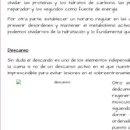
olvidar las proteínas y los hidratos de carbono, las
reparador y los segundos como fuente de energía.
Por otra parte, establecer un horario regular en las
prevenir desordenes y mantener el metabolismo activo
podemos olvidarnos de la hidratación y lo fundamental qu
Descanso
Sin duda el descando es uno de los elementos indispens
la cama si no de un descanso activo en el que nuest
imprescindible para evitar lesiones en el sobreentrenamie
Otro a
dedicam
regener
músculo
siguien
dormir 
ordenado
puesto 