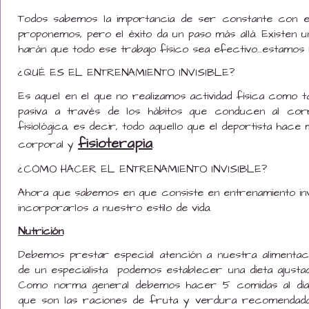
Todos sabemos la importancia de ser constante con el 
proponemos, pero el éxito da un paso más allá. Existen u
harán que todo ese trabajo físico sea efectivo…estamo
¿QUÉ ES EL ENTRENAMIENTO INVISIBLE?
Es aquel en el que no realizamos actividad física como t
pasiva a través de los hábitos que conducen al co
fisiológica, es decir, todo aquello que el deportista hace
fisioterapia
corporal y
.
¿CÓMO HACER EL ENTRENAMIENTO INVISIBLE?
Ahora que sabemos en que consiste en entrenamiento in
incorporarlos a nuestro estilo de vida.
Nutrición
Debemos prestar especial atención a nuestra alimentaci
de un especialista podemos establecer una dieta ajustad
Como norma general debemos hacer 5 comidas al día, r
que son las raciones de fruta y verdura recomendada p